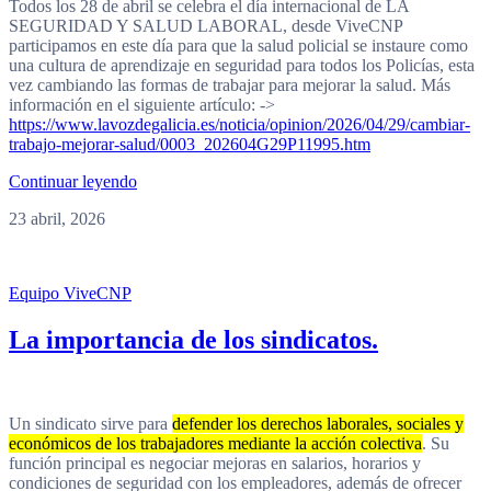
Todos los 28 de abril se celebra el día internacional de LA
SEGURIDAD Y SALUD LABORAL, desde ViveCNP
participamos en este día para que la salud policial se instaure como
una cultura de aprendizaje en seguridad para todos los Policías, esta
vez cambiando las formas de trabajar para mejorar la salud. Más
información en el siguiente artículo: ->
https://www.lavozdegalicia.es/noticia/opinion/2026/04/29/cambiar-
trabajo-mejorar-salud/0003_202604G29P11995.htm
Continuar leyendo
23 abril, 2026
Equipo ViveCNP
La importancia de los sindicatos.
Un sindicato sirve para
defender los derechos laborales, sociales y
económicos de los trabajadores mediante la acción colectiva
. Su
función principal es negociar mejoras en salarios, horarios y
condiciones de seguridad con los empleadores, además de ofrecer