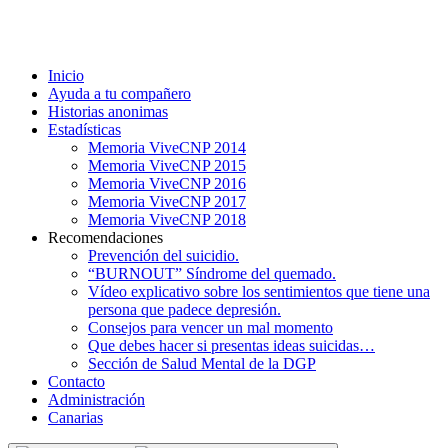
Inicio
Ayuda a tu compañero
Historias anonimas
Estadísticas
Memoria ViveCNP 2014
Memoria ViveCNP 2015
Memoria ViveCNP 2016
Memoria ViveCNP 2017
Memoria ViveCNP 2018
Recomendaciones
Prevención del suicidio.
“BURNOUT” Síndrome del quemado.
Vídeo explicativo sobre los sentimientos que tiene una
persona que padece depresión.
Consejos para vencer un mal momento
Que debes hacer si presentas ideas suicidas…
Sección de Salud Mental de la DGP
Contacto
Administración
Canarias