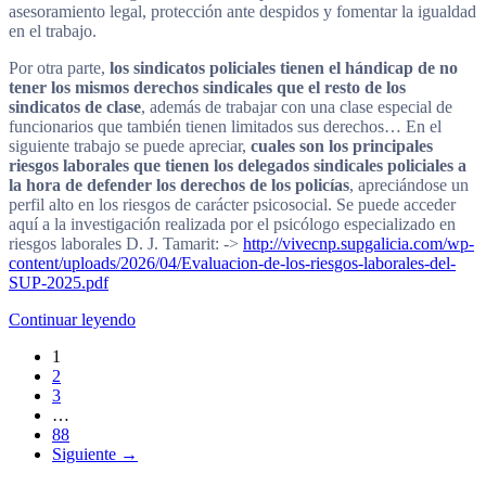
asesoramiento legal, protección ante despidos y fomentar la igualdad
en el trabajo.
Por otra parte,
los sindicatos policiales tienen el hándicap de no
tener los mismos derechos sindicales que el resto de los
sindicatos de clase
, además de trabajar con una clase especial de
funcionarios que también tienen limitados sus derechos… En el
siguiente trabajo se puede apreciar,
cuales son los principales
riesgos laborales que tienen los delegados sindicales policiales a
la hora de defender los derechos de los policías
, apreciándose un
perfil alto en los riesgos de carácter psicosocial. Se puede acceder
aquí a la investigación realizada por el psicólogo especializado en
riesgos laborales D. J. Tamarit: ->
http://vivecnp.supgalicia.com/wp-
content/uploads/2026/04/Evaluacion-de-los-riesgos-laborales-del-
SUP-2025.pdf
Continuar leyendo
1
2
3
…
88
Siguiente →